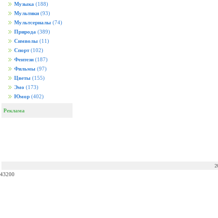
Музыка
(188)
Мультики
(93)
Мультсериалы
(74)
Природа
(389)
Символы
(11)
Спорт
(102)
Фентези
(187)
Фильмы
(97)
Цветы
(155)
Эмо
(173)
Юмор
(402)
Реклама
2
43200