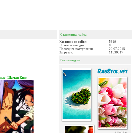
Статистика сайта
Картинок на сайте:
5319
Новые за сегодня:
0
Последнее поступление:
29.07.2015
Загрузок:
11530317
Рекомендуем
име: Шаман Кинг