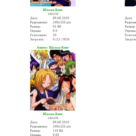
Шаман Кинг
240x320
Дата:
09.06.2010
Дата:
Разрешение:
240x320 pix
Разреш
Размер:
91 Кб
Размер:
Оценка:
9.9
Оценка
Голосовало:
10
Голосов
Загрузок:
0 (1) | 1626
Загрузо
Аниме: Шаман Кинг
Шаман Кинг
240x320
Дата:
09.06.2010
Разрешение:
240x320 pix
Размер:
119 Кб
Оценка:
9.05