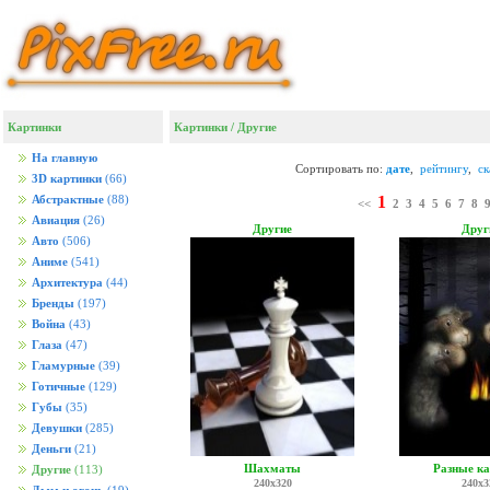
Картинки
Картинки
/
Другие
На главную
Сортировать по:
дате
,
рейтингу
,
с
3D картинки
(66)
1
Абстрактные
(88)
<<
2
3
4
5
6
7
8
Авиация
(26)
Другие
Друг
Авто
(506)
Аниме
(541)
Архитектура
(44)
Бренды
(197)
Война
(43)
Глаза
(47)
Гламурные
(39)
Готичные
(129)
Губы
(35)
Девушки
(285)
Деньги
(21)
Шахматы
Разные к
Другие
(113)
240x320
240x3