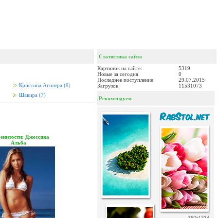
Статистика сайта
Картинок на сайте:
5319
Новые за сегодня:
0
Последнее поступление:
29.07.2015
Кристина Агилера
(9)
Загрузок:
11531073
Шакира
(7)
Рекомендуем
енитости: Джессика
Альба