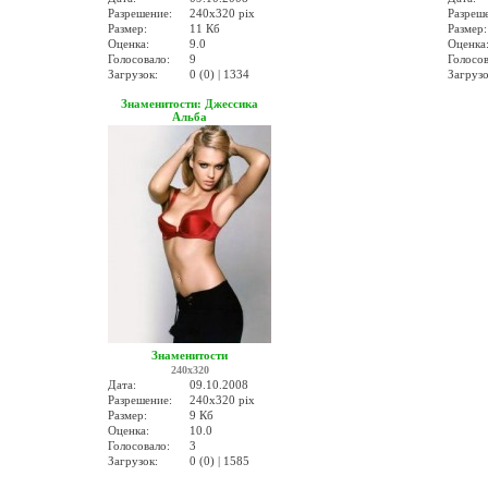
Разрешение:
240x320 pix
Разреш
Размер:
11 Кб
Размер:
Оценка:
9.0
Оценка
Голосовало:
9
Голосов
Загрузок:
0 (0) | 1334
Загрузо
Знаменитости: Джессика
Альба
Знаменитости
240x320
Дата:
09.10.2008
Разрешение:
240x320 pix
Размер:
9 Кб
Оценка:
10.0
Голосовало:
3
Загрузок:
0 (0) | 1585