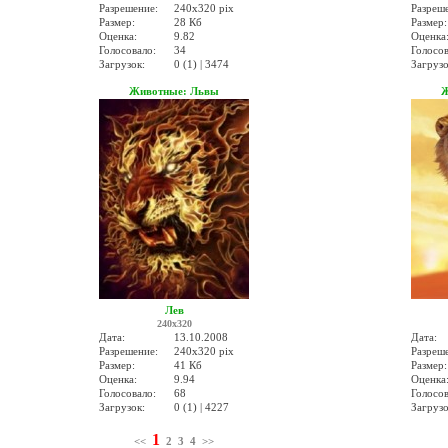
Разрешение:
240x320 pix
Разреш
Размер:
28 Кб
Размер:
Оценка:
9.82
Оценка
Голосовало:
34
Голосов
Загрузок:
0 (1) | 3474
Загрузо
Животные: Львы
Ж
Лев
240x320
Дата:
13.10.2008
Дата:
Разрешение:
240x320 pix
Разреш
Размер:
41 Кб
Размер:
Оценка:
9.94
Оценка
Голосовало:
68
Голосов
Загрузок:
0 (1) | 4227
Загрузо
1
<<
2
3
4
>>