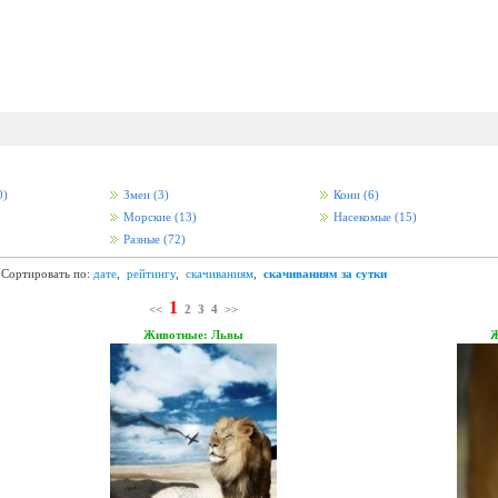
0)
Змеи
(3)
Кони
(6)
Морские
(13)
Насекомые
(15)
Разные
(72)
Сортировать по:
дате
,
рейтингу
,
скачиваниям
,
скачиваниям за сутки
1
<<
2
3
4
>>
Животные: Львы
Ж