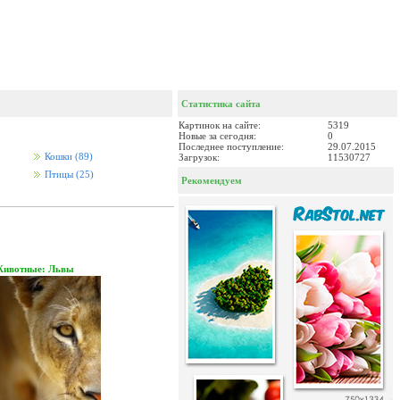
Статистика сайта
Картинок на сайте:
5319
Новые за сегодня:
0
Последнее поступление:
29.07.2015
Кошки
(89)
Загрузок:
11530727
Птицы
(25)
Рекомендуем
ивотные: Львы