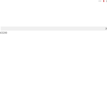
1
<<
2
43200