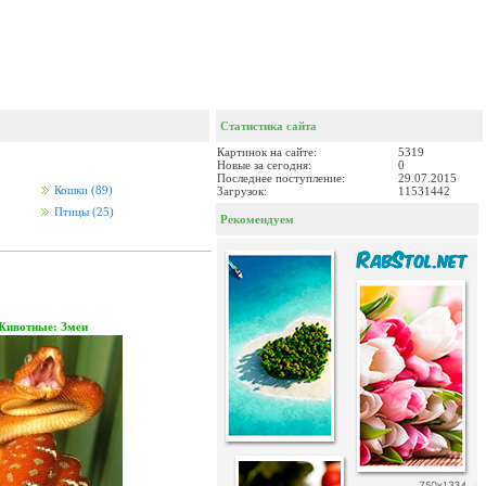
Статистика сайта
Картинок на сайте:
5319
Новые за сегодня:
0
Последнее поступление:
29.07.2015
Кошки
(89)
Загрузок:
11531442
Птицы
(25)
Рекомендуем
Животные: Змеи