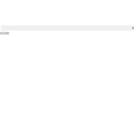
2
43200