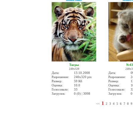
Тигры
№43
240x320
240x3
Дата:
13.10.2008
Дата:
0
Разрешение:
240x320 pix
Разрешение:
2
Размер:
59 Кб
Размер:
1
Оценка:
10.0
Оценка:
1
Голосовало:
33
Голосовало:
3
Загрузок:
0 (0) | 3098
Загрузок:
0
1
<<
2
3
4
5
6
7
8
9