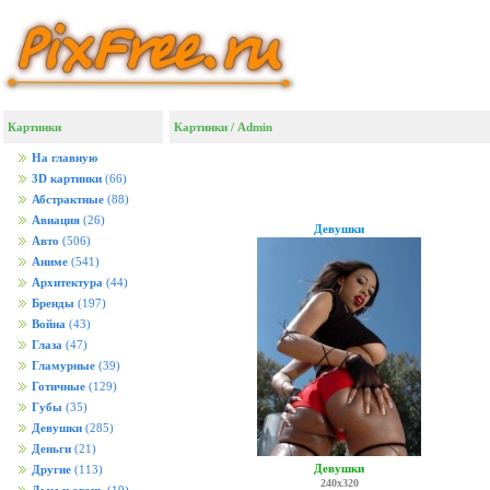
Картинки
Картинки
/ Admin
На главную
3D картинки
(66)
Абстрактные
(88)
Авиация
(26)
Девушки
Авто
(506)
Аниме
(541)
Архитектура
(44)
Бренды
(197)
Война
(43)
Глаза
(47)
Гламурные
(39)
Готичные
(129)
Губы
(35)
Девушки
(285)
Деньги
(21)
Девушки
Другие
(113)
240x320