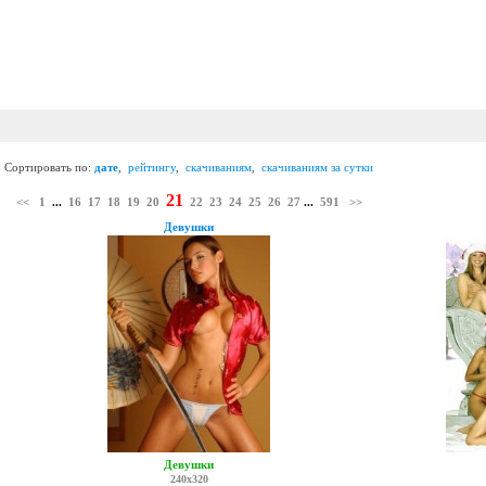
Сортировать по:
дате
,
рейтингу
,
скачиваниям
,
скачиваниям за сутки
21
<<
1
...
16
17
18
19
20
22
23
24
25
26
27
...
591
>>
Девушки
Девушки
240x320