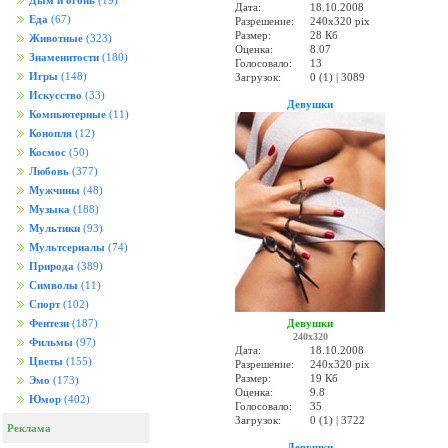
Дым и огонь
(19)
Дата:
18.10.2008
Еда
(67)
Разрешение:
240x320 pix
Размер:
28 Кб
Животные
(323)
Оценка:
8.07
Знаменитости
(180)
Голосовало:
13
Игры
(148)
Загрузок:
0 (1) | 3089
Искусство
(33)
Девушки
Компьютерные
(11)
Конопля
(12)
Космос
(50)
Любовь
(377)
Мужчины
(48)
Музыка
(188)
Мультики
(93)
Мультсериалы
(74)
Природа
(389)
Символы
(11)
Спорт
(102)
Девушки
Фентези
(187)
240x320
Фильмы
(97)
Дата:
18.10.2008
Цветы
(155)
Разрешение:
240x320 pix
Размер:
19 Кб
Эмо
(173)
Оценка:
9.8
Юмор
(402)
Голосовало:
35
Загрузок:
0 (1) | 3722
Реклама
Девушки