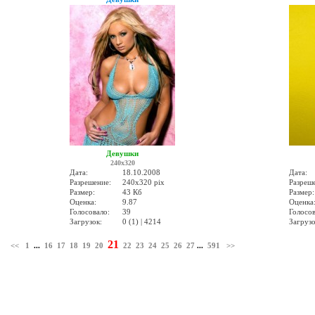
Девушки
240x320
Дата:
18.10.2008
Дата:
Разрешение:
240x320 pix
Разреш
Размер:
43 Кб
Размер:
Оценка:
9.87
Оценка
Голосовало:
39
Голосов
Загрузок:
0 (1) | 4214
Загрузо
21
<<
1
...
16
17
18
19
20
22
23
24
25
26
27
...
591
>>