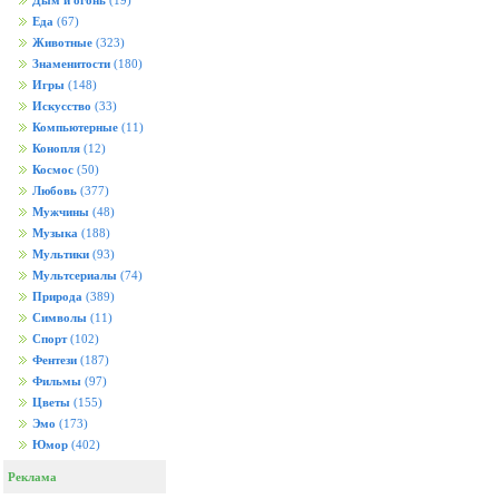
Дым и огонь
(19)
Еда
(67)
Животные
(323)
Знаменитости
(180)
Игры
(148)
Искусство
(33)
Компьютерные
(11)
Конопля
(12)
Космос
(50)
Любовь
(377)
Мужчины
(48)
Музыка
(188)
Мультики
(93)
Мультсериалы
(74)
Природа
(389)
Символы
(11)
Спорт
(102)
Фентези
(187)
Фильмы
(97)
Цветы
(155)
Эмо
(173)
Юмор
(402)
Реклама