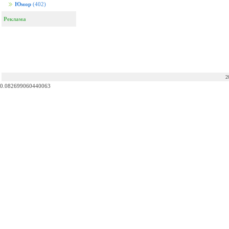
Юмор
(402)
Реклама
2
0.082699060440063