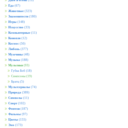
Дым и огонь
(19)
Еда
(67)
Животные
(323)
Знаменитости
(180)
Игры
(148)
Искусство
(33)
Компьютерные
(11)
Конопля
(12)
Космос
(50)
Любовь
(377)
Мужчины
(48)
Музыка
(188)
Мультики
(93)
Губка Боб
(18)
Симпсоны
(19)
Братц
(5)
Мультсериалы
(74)
Природа
(389)
Символы
(11)
Спорт
(102)
Фентези
(187)
Фильмы
(97)
Цветы
(155)
Эмо
(173)