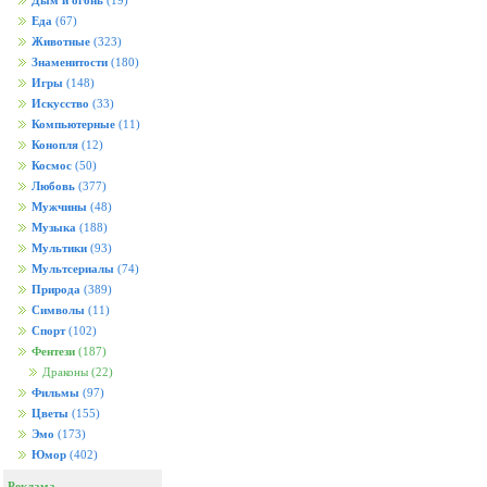
Дым и огонь
(19)
Еда
(67)
Животные
(323)
Знаменитости
(180)
Игры
(148)
Искусство
(33)
Компьютерные
(11)
Конопля
(12)
Космос
(50)
Любовь
(377)
Мужчины
(48)
Музыка
(188)
Мультики
(93)
Мультсериалы
(74)
Природа
(389)
Символы
(11)
Спорт
(102)
Фентези
(187)
Драконы
(22)
Фильмы
(97)
Цветы
(155)
Эмо
(173)
Юмор
(402)
Реклама