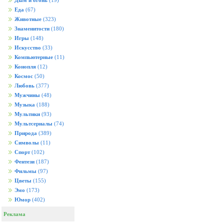
Дым и огонь
(19)
Еда
(67)
Животные
(323)
Знаменитости
(180)
Игры
(148)
Искусство
(33)
Компьютерные
(11)
Конопля
(12)
Космос
(50)
Любовь
(377)
Мужчины
(48)
Музыка
(188)
Мультики
(93)
Мультсериалы
(74)
Природа
(389)
Символы
(11)
Спорт
(102)
Фентези
(187)
Фильмы
(97)
Цветы
(155)
Эмо
(173)
Юмор
(402)
Реклама