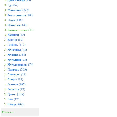
Дым и огонь
(19)
Еда
(67)
Животные
(323)
Знаменитости
(180)
Игры
(148)
Искусство
(33)
Компьютерные
(11)
Конопля
(12)
Космос
(50)
Любовь
(377)
Мужчины
(48)
Музыка
(188)
Мультики
(93)
Мультсериалы
(74)
Природа
(389)
Символы
(11)
Спорт
(102)
Фентези
(187)
Фильмы
(97)
Цветы
(155)
Эмо
(173)
Юмор
(402)
Реклама