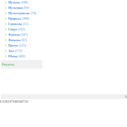
Музыка
(188)
Мультики
(93)
Мультсериалы
(74)
Природа
(389)
Символы
(11)
Спорт
(102)
Фентези
(187)
Фильмы
(97)
Цветы
(155)
Эмо
(173)
Юмор
(402)
Реклама
2
0.028547048568726