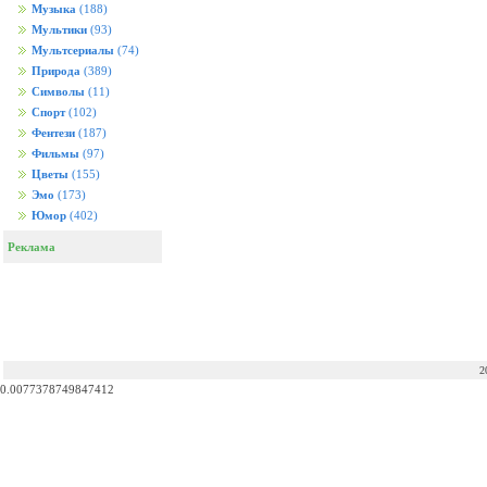
Музыка
(188)
Мультики
(93)
Мультсериалы
(74)
Природа
(389)
Символы
(11)
Спорт
(102)
Фентези
(187)
Фильмы
(97)
Цветы
(155)
Эмо
(173)
Юмор
(402)
Реклама
2
0.0077378749847412