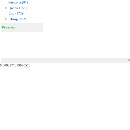
Фильмы
(97)
Цветы
(155)
Эмо
(173)
Юмор
(402)
Реклама
2
0.0082271099090576