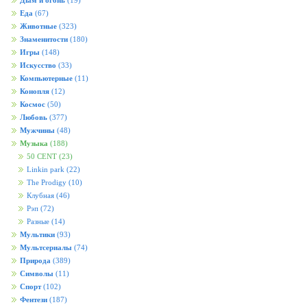
Дым и огонь
(19)
Еда
(67)
Животные
(323)
Знаменитости
(180)
Игры
(148)
Искусство
(33)
Компьютерные
(11)
Конопля
(12)
Космос
(50)
Любовь
(377)
Мужчины
(48)
Музыка
(188)
50 CENT
(23)
Linkin park
(22)
The Prodigy
(10)
Клубная
(46)
Рэп
(72)
Разные
(14)
Мультики
(93)
Мультсериалы
(74)
Природа
(389)
Символы
(11)
Спорт
(102)
Фентези
(187)