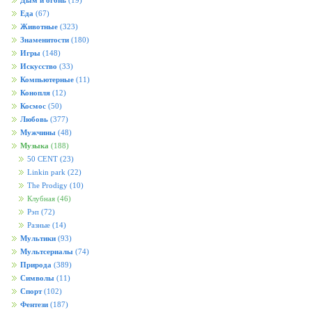
Дым и огонь
(19)
Еда
(67)
Животные
(323)
Знаменитости
(180)
Игры
(148)
Искусство
(33)
Компьютерные
(11)
Конопля
(12)
Космос
(50)
Любовь
(377)
Мужчины
(48)
Музыка
(188)
50 CENT
(23)
Linkin park
(22)
The Prodigy
(10)
Клубная
(46)
Рэп
(72)
Разные
(14)
Мультики
(93)
Мультсериалы
(74)
Природа
(389)
Символы
(11)
Спорт
(102)
Фентези
(187)