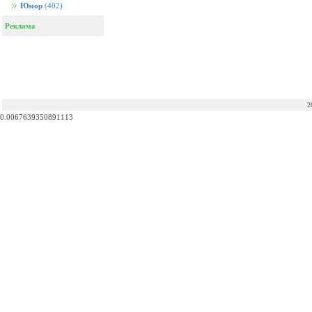
Юмор
(402)
Реклама
2
0.0067639350891113