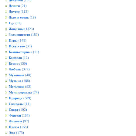
Девушки
(285)
Деньги
(21)
Другие
(113)
Дым и огонь
(19)
Еда
(67)
Животные
(323)
Знаменитости
(180)
Игры
(148)
Искусство
(33)
Компьютерные
(11)
Конопля
(12)
Космос
(50)
Любовь
(377)
Мужчины
(48)
Музыка
(188)
Мультики
(93)
Мультсериалы
(74)
Природа
(389)
Символы
(11)
Спорт
(102)
Фентези
(187)
Фильмы
(97)
Цветы
(155)
Эмо
(173)