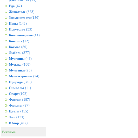
Дым и огонь
(19)
Еда
(67)
Животные
(323)
Знаменитости
(180)
Игры
(148)
Искусство
(33)
Компьютерные
(11)
Конопля
(12)
Космос
(50)
Любовь
(377)
Мужчины
(48)
Музыка
(188)
Мультики
(93)
Мультсериалы
(74)
Природа
(389)
Символы
(11)
Спорт
(102)
Фентези
(187)
Фильмы
(97)
Цветы
(155)
Эмо
(173)
Юмор
(402)
Реклама