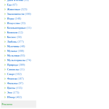
Дым и огонь
(19)
Еда
(67)
Животные
(323)
Знаменитости
(180)
Игры
(148)
Искусство
(33)
Компьютерные
(11)
Конопля
(12)
Космос
(50)
Любовь
(377)
Мужчины
(48)
Музыка
(188)
Мультики
(93)
Мультсериалы
(74)
Природа
(389)
Символы
(11)
Спорт
(102)
Фентези
(187)
Фильмы
(97)
Цветы
(155)
Эмо
(173)
Юмор
(402)
Реклама