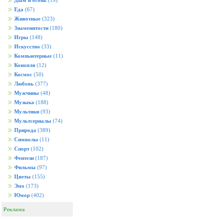
Дым и огонь
(19)
Еда
(67)
Животные
(323)
Знаменитости
(180)
Игры
(148)
Искусство
(33)
Компьютерные
(11)
Конопля
(12)
Космос
(50)
Любовь
(377)
Мужчины
(48)
Музыка
(188)
Мультики
(93)
Мультсериалы
(74)
Природа
(389)
Символы
(11)
Спорт
(102)
Фентези
(187)
Фильмы
(97)
Цветы
(155)
Эмо
(173)
Юмор
(402)
Реклама