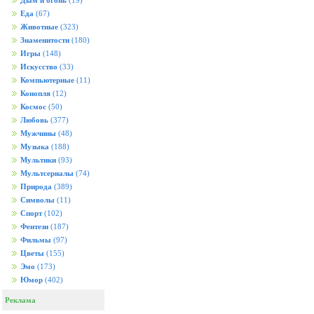
Дым и огонь
(19)
Еда
(67)
Животные
(323)
Знаменитости
(180)
Игры
(148)
Искусство
(33)
Компьютерные
(11)
Конопля
(12)
Космос
(50)
Любовь
(377)
Мужчины
(48)
Музыка
(188)
Мультики
(93)
Мультсериалы
(74)
Природа
(389)
Символы
(11)
Спорт
(102)
Фентези
(187)
Фильмы
(97)
Цветы
(155)
Эмо
(173)
Юмор
(402)
Реклама