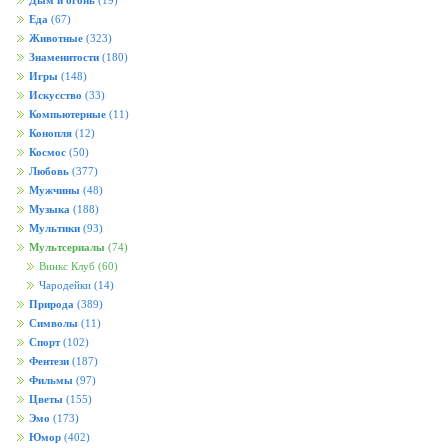
Дым и огонь
(19)
Еда
(67)
Животные
(323)
Знаменитости
(180)
Игры
(148)
Искусство
(33)
Компьютерные
(11)
Конопля
(12)
Космос
(50)
Любовь
(377)
Мужчины
(48)
Музыка
(188)
Мультики
(93)
Мультсериалы
(74)
Винкс Клуб
(60)
Чародейки
(14)
Природа
(389)
Символы
(11)
Спорт
(102)
Фентези
(187)
Фильмы
(97)
Цветы
(155)
Эмо
(173)
Юмор
(402)