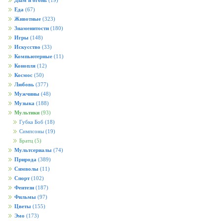
Дым и огонь
(19)
Еда
(67)
Животные
(323)
Знаменитости
(180)
Игры
(148)
Искусство
(33)
Компьютерные
(11)
Конопля
(12)
Космос
(50)
Любовь
(377)
Мужчины
(48)
Музыка
(188)
Мультики
(93)
Губка Боб
(18)
Симпсоны
(19)
Братц
(5)
Мультсериалы
(74)
Природа
(389)
Символы
(11)
Спорт
(102)
Фентези
(187)
Фильмы
(97)
Цветы
(155)
Эмо
(173)