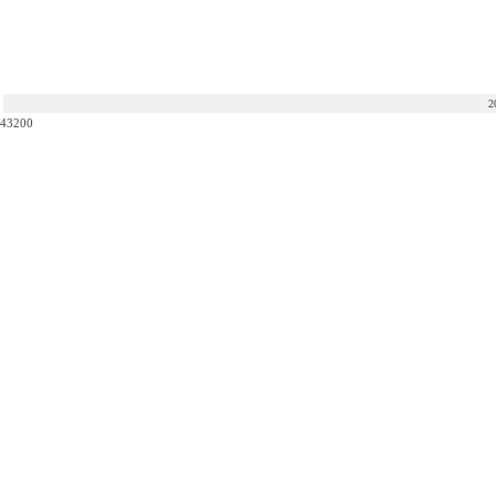
2
43200