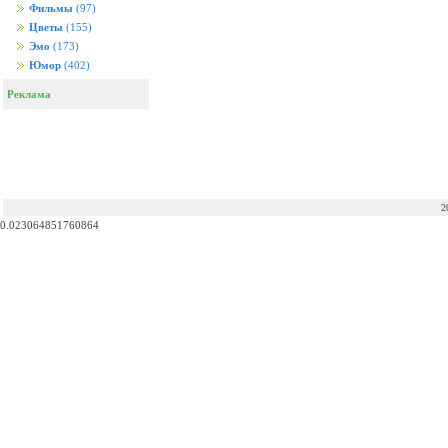
Фильмы
(97)
Цветы
(155)
Эмо
(173)
Юмор
(402)
Реклама
2
0.023064851760864