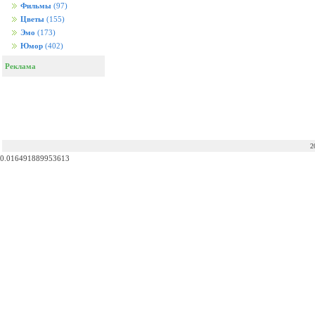
Фильмы
(97)
Цветы
(155)
Эмо
(173)
Юмор
(402)
Реклама
2
0.016491889953613