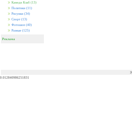
Камеди Клаб
(13)
Политики
(11)
Рисунки
(34)
Спорт
(13)
Фотошоп
(40)
Разные
(125)
Реклама
2
0.012840986251831