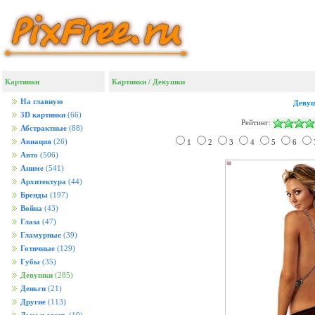
Картинки
Картинки
/
Девушки
На главную
Деву
3D картинки
(66)
Рейтинг:
Абстрактные
(88)
Авиация
(26)
1
2
3
4
5
6
Авто
(506)
Аниме
(541)
Архитектура
(44)
Бренды
(197)
Война
(43)
Глаза
(47)
Гламурные
(39)
Готичные
(129)
Губы
(35)
Девушки
(285)
Деньги
(21)
Другие
(113)