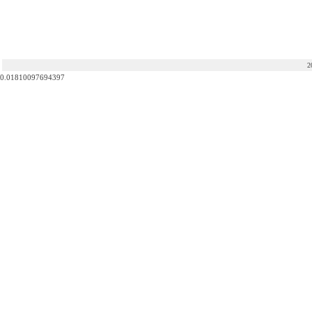
2
0.01810097694397