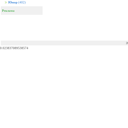
Юмор
(402)
Реклама
2
0.023837089538574