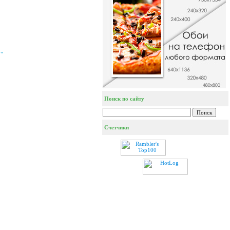
"
Поиск по сайту
Счетчики