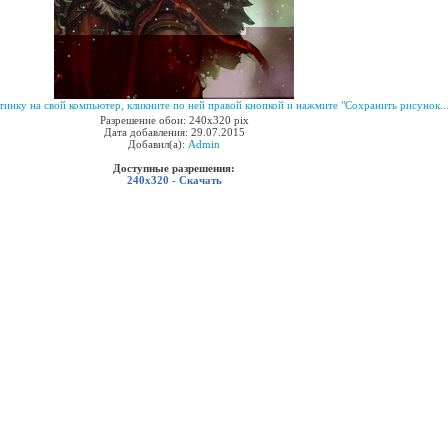
инку на свой компьютер, кликните по ней правой кнопкой и нажмите "Сохранить рисунок...
Разрешение обои: 240x320 pix
Дата добавления: 29.07.2015
Добавил(а):
Admin
Доступные разрешения:
240x320 - Скачать