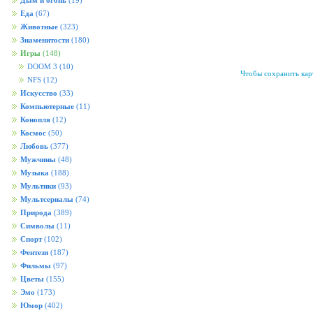
Дым и огонь
(19)
Еда
(67)
Животные
(323)
Знаменитости
(180)
Игры
(148)
DOOM 3
(10)
Чтобы сохранить карт
NFS
(12)
Искусство
(33)
Компьютерные
(11)
Конопля
(12)
Космос
(50)
Любовь
(377)
Мужчины
(48)
Музыка
(188)
Мультики
(93)
Мультсериалы
(74)
Природа
(389)
Символы
(11)
Спорт
(102)
Фентези
(187)
Фильмы
(97)
Цветы
(155)
Эмо
(173)
Юмор
(402)