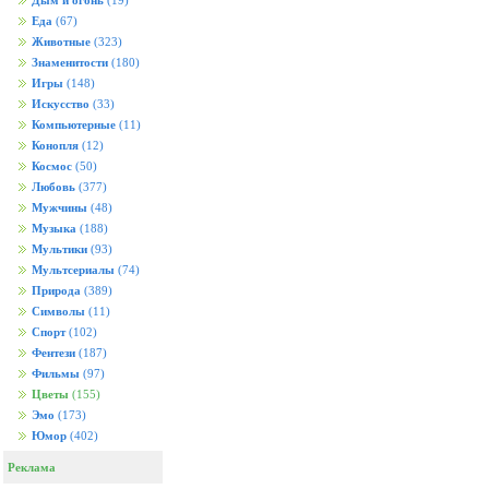
Дым и огонь
(19)
Еда
(67)
Животные
(323)
Знаменитости
(180)
Игры
(148)
Искусство
(33)
Компьютерные
(11)
Конопля
(12)
Космос
(50)
Любовь
(377)
Мужчины
(48)
Музыка
(188)
Мультики
(93)
Мультсериалы
(74)
Природа
(389)
Символы
(11)
Спорт
(102)
Фентези
(187)
Фильмы
(97)
Цветы
(155)
Эмо
(173)
Юмор
(402)
Реклама