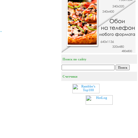
"
Поиск по сайту
Счетчики