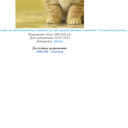
инку на свой компьютер, кликните по ней правой кнопкой и нажмите "Сохранить рисунок...
Разрешение обои: 240x320 pix
Дата добавления: 29.07.2015
Добавил(а):
Admin
Доступные разрешения:
240x320 - Скачать