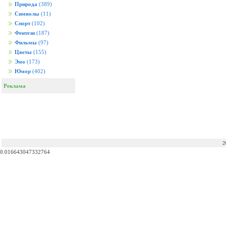
Природа
(389)
Символы
(11)
Спорт
(102)
Фентези
(187)
Фильмы
(97)
Цветы
(155)
Эмо
(173)
Юмор
(402)
Реклама
2
0.016643047332764