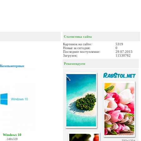
Статистика сайта
Картинок на сайте:
5319
Новые за сегодня:
0
Последнее поступление:
29.07.2015
Загрузок:
11530762
Рекомендуем
Компьютерные
Windows 10
240x320