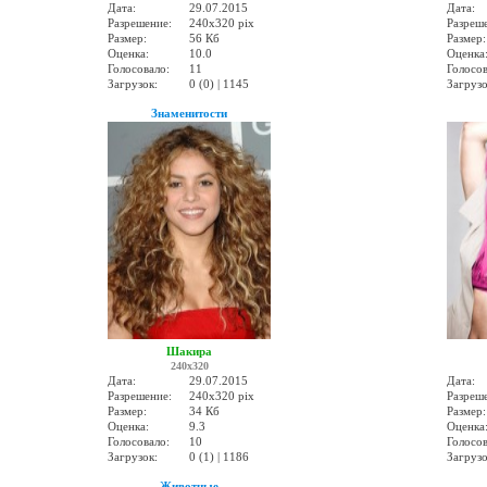
Дата:
29.07.2015
Дата:
Разрешение:
240x320 pix
Разреш
Размер:
56 Кб
Размер:
Оценка:
10.0
Оценка
Голосовало:
11
Голосов
Загрузок:
0 (0) | 1145
Загрузо
Знаменитости
Шакира
240x320
Дата:
29.07.2015
Дата:
Разрешение:
240x320 pix
Разреш
Размер:
34 Кб
Размер:
Оценка:
9.3
Оценка
Голосовало:
10
Голосов
Загрузок:
0 (1) | 1186
Загрузо
Животные