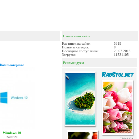
Статистика сайта
Картинок на сайте:
5319
Новые за сегодня:
0
Последнее поступление:
29.07.2015
Загрузок:
11531105
Рекомендуем
Компьютерные
Windows 10
240x320