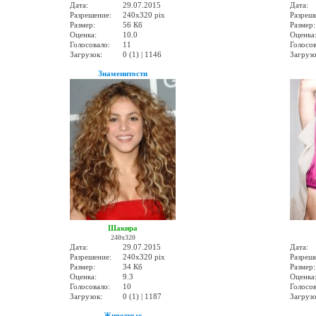
Дата:
29.07.2015
Дата:
Разрешение:
240x320 pix
Разреш
Размер:
56 Кб
Размер:
Оценка:
10.0
Оценка
Голосовало:
11
Голосов
Загрузок:
0 (1) | 1146
Загрузо
Знаменитости
Шакира
240x320
Дата:
29.07.2015
Дата:
Разрешение:
240x320 pix
Разреш
Размер:
34 Кб
Размер:
Оценка:
9.3
Оценка
Голосовало:
10
Голосов
Загрузок:
0 (1) | 1187
Загрузо
Животные