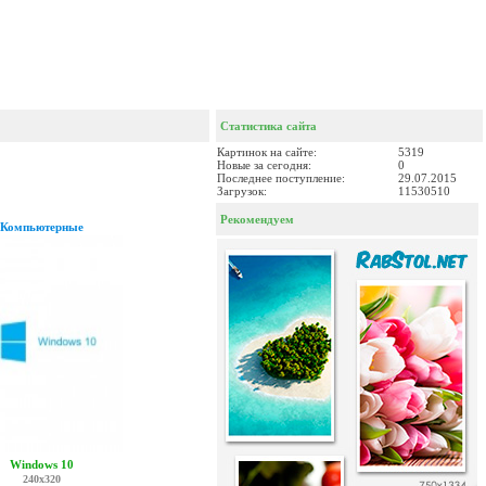
Статистика сайта
Картинок на сайте:
5319
Новые за сегодня:
0
Последнее поступление:
29.07.2015
Загрузок:
11530510
Рекомендуем
Компьютерные
Windows 10
240x320