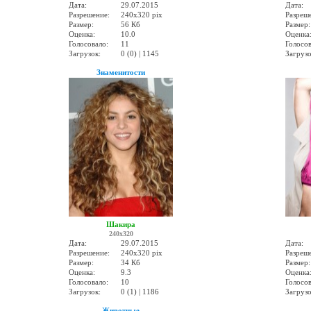
Дата:
29.07.2015
Дата:
Разрешение:
240x320 pix
Разреш
Размер:
56 Кб
Размер:
Оценка:
10.0
Оценка
Голосовало:
11
Голосов
Загрузок:
0 (0) | 1145
Загрузо
Знаменитости
Шакира
240x320
Дата:
29.07.2015
Дата:
Разрешение:
240x320 pix
Разреш
Размер:
34 Кб
Размер:
Оценка:
9.3
Оценка
Голосовало:
10
Голосов
Загрузок:
0 (1) | 1186
Загрузо
Животные