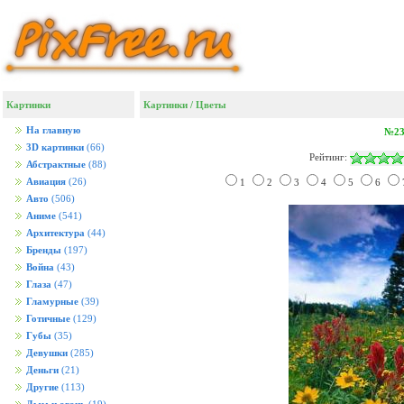
Картинки
Картинки
/
Цветы
На главную
№23
3D картинки
(66)
Рейтинг:
Абстрактные
(88)
Авиация
(26)
1
2
3
4
5
6
Авто
(506)
Аниме
(541)
Архитектура
(44)
Бренды
(197)
Война
(43)
Глаза
(47)
Гламурные
(39)
Готичные
(129)
Губы
(35)
Девушки
(285)
Деньги
(21)
Другие
(113)